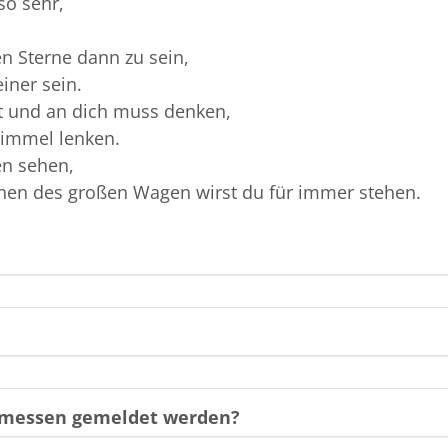
so sehr,
n Sterne dann zu sein,
einer sein.
st und an dich muss denken,
Himmel lenken.
en sehen,
nen des großen Wagen wirst du für immer stehen.
gemessen gemeldet werden?