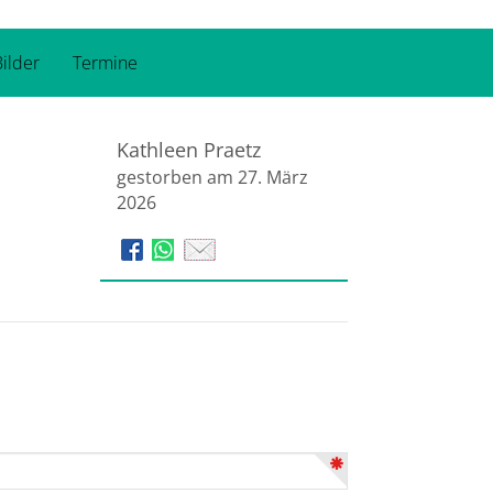
ilder
Termine
Kathleen Praetz
gestorben am 27. März
2026