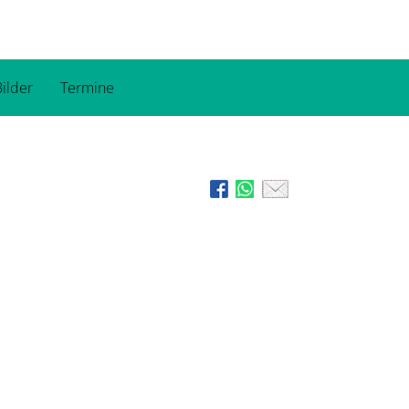
ilder
Termine