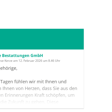
se Bestattungen GmbH
ese Kerze am 12. Februar 2026 um 8.46 Uhr
ehörige,
 Tagen fühlen wir mit Ihnen und
 Ihnen von Herzen, dass Sie aus den
en Erinnerungen Kraft schöpfen, um
n die Zukunft zu gehen. Diese
te möge Ihnen dabei helfen, Ihre