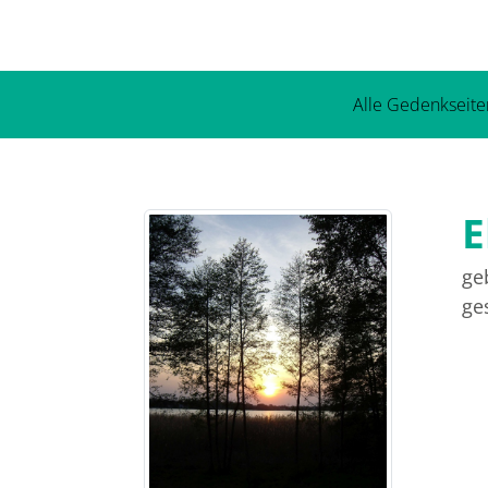
Alle Gedenkseite
E
ge
ge